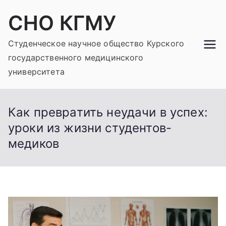
Перейти
СНО КГМУ
к
содержимому
Студенческое научное общество Курского
государственного медицинского
университета
Как превратить неудачи в успех:
уроки из жизни студентов-
медиков