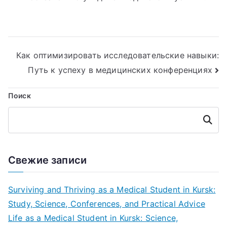
Навигация
Как оптимизировать исследовательские навыки:
Путь к успеху в медицинских конференциях
по
записям
Поиск
Поиск
Свежие записи
Surviving and Thriving as a Medical Student in Kursk:
Study, Science, Conferences, and Practical Advice
Life as a Medical Student in Kursk: Science,