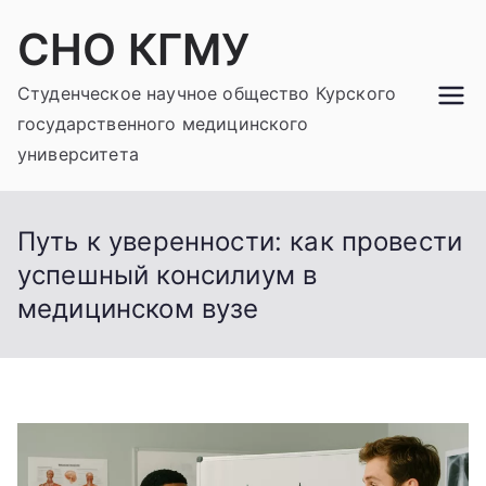
Перейти
СНО КГМУ
к
содержимому
Студенческое научное общество Курского
государственного медицинского
университета
Путь к уверенности: как провести
успешный консилиум в
медицинском вузе