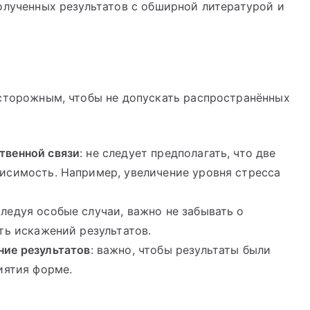
полученных результатов с обширной литературой и
осторожным, чтобы не допускать распространённых
твенной связи
: не следует предполагать, что две
исимость. Например, увеличение уровня стресса
следуя особые случаи, важно не забывать о
ть искажений результатов.
ние результатов
: важно, чтобы результаты были
иятия форме.