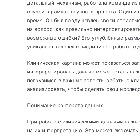
детальный механизм, работала команда из
случаи в рамках научного проекта. Один из
время. Он был воодушевлён своей страстью
на вопрос: как правильно интерпретироват
возможные ошибки? Его углублённые размы
уникального аспекта медицине – работы с 
Клиническая картина может показаться зап
интерпретировать данные может стать важ
погрузимся в важные аспекты работы с кли
анализировать, чтобы сделать свои исслед
Понимание контекста данных
При работе с клиническими данными важно
на их интерпретацию. Это может включать 