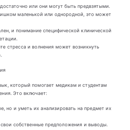
едостаточно или они могут быть предвзятыми.
лишком маленькой или однородной, это может
ален, и понимание специфической клинической
етации.
тате стресса и волнения может возникнуть
.
ния
ык, который помогает медикам и студентам
ния. Это включает:
ые, но и уметь их анализировать на предмет их
е свои собственные предположения и выводы.