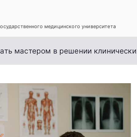
государственного медицинского университета
тать мастером в решении клинически