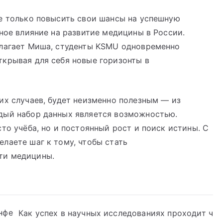
не только повысить свои шансы на успешную
ьное влияние на развитие медицины в России.
илагает Миша, студенты KSMU одновременно
ткрывая для себя новые горизонты в
их случаев, будет неизменно полезным — из
дый набор данных является возможностью.
то учёба, но и постоянный рост и поиск истины. С
лаете шаг к тому, чтобы стать
ти медицины.
нфе
Как успех в научных исследованиях проходит ч