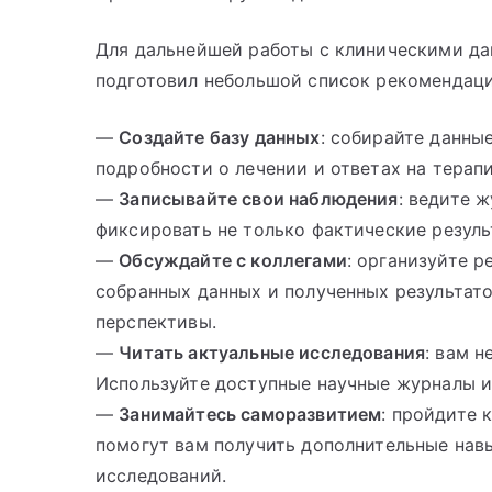
Для дальнейшей работы с клиническими д
подготовил небольшой список рекомендаци
—
Создайте базу данных
: собирайте данны
подробности о лечении и ответах на терап
—
Записывайте свои наблюдения
: ведите 
фиксировать не только фактические резуль
—
Обсуждайте с коллегами
: организуйте 
собранных данных и полученных результато
перспективы.
—
Читать актуальные исследования
: вам н
Используйте доступные научные журналы и 
—
Занимайтесь саморазвитием
: пройдите 
помогут вам получить дополнительные навы
исследований.