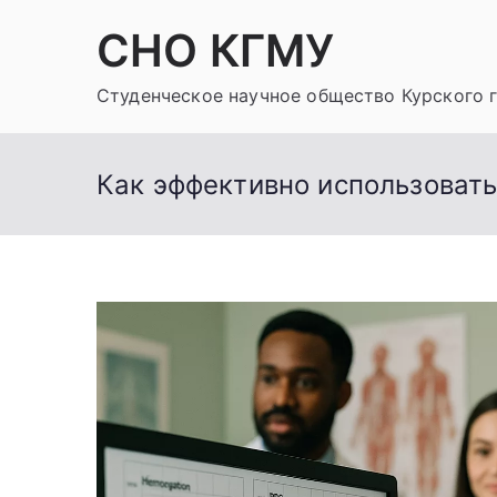
Перейти
СНО КГМУ
к
содержимому
Студенческое научное общество Курского 
Как эффективно использовать