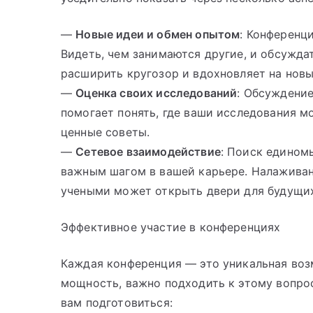
—
Новые идеи и обмен опытом
: Конференц
Видеть, чем занимаются другие, и обсужд
расширить кругозор и вдохновляет на новы
—
Оценка своих исследований
: Обсуждени
помогает понять, где ваши исследования м
ценные советы.
—
Сетевое взаимодействие
: Поиск едином
важным шагом в вашей карьере. Налажива
учеными может открыть двери для будущи
Эффективное участие в конференциях
Каждая конференция — это уникальная воз
мощность, важно подходить к этому вопрос
вам подготовиться: