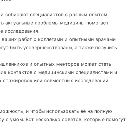
ии собирают специалистов с разным опытом.
ать актуальные проблемы медицины помогает
е исследования.
е ваших работ с коллегами и опытными врачами
огут быть усовершенствованы, а также получить
ышленников и опытных менторов может стать
ние контактов с медицинскими специалистами и
х стажировок или совместных исследований.
можность, и чтобы использовать её на полную
у с умом. Вот несколько советов, которые помогут