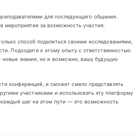
преподавателями для последующего общения.
ов мероприятия за возможность участия.
только способ поделиться своими исследованиями,
асти. Подходите к этому опыту с ответственностью
о новые знания, но и возможно, вашу будущую
сти конференций, и сможет смело представлять
 другими участниками и использовать эту платформу
о каждый шаг на этом пути — это возможность