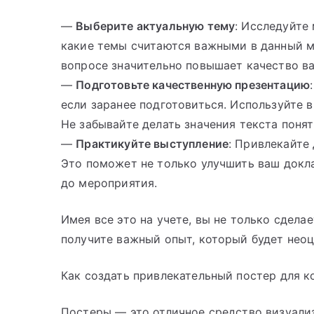
—
Выберите актуальную тему
: Исследуйте
какие темы считаются важными в данный м
вопросе значительно повышает качество в
—
Подготовьте качественную презентацию
если заранее подготовиться. Используйте 
Не забывайте делать значения текста поня
—
Практикуйте выступление
: Привлекайте
Это поможет не только улучшить ваш докл
до мероприятия.
Имея все это на учете, вы не только сдела
получите важный опыт, который будет нео
Как создать привлекательный постер для 
Постеры — это отличное средство визуали