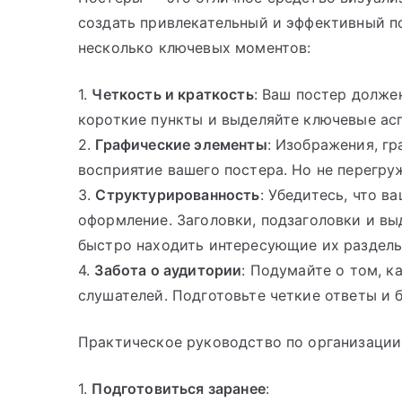
создать привлекательный и эффективный по
несколько ключевых моментов:
1.
Четкость и краткость
: Ваш постер долже
короткие пункты и выделяйте ключевые ас
2.
Графические элементы
: Изображения, г
восприятие вашего постера. Но не перегру
3.
Структурированность
: Убедитесь, что в
оформление. Заголовки, подзаголовки и в
быстро находить интересующие их разделы
4.
Забота о аудитории
: Подумайте о том, к
слушателей. Подготовьте четкие ответы и 
Практическое руководство по организации
1.
Подготовиться заранее
: