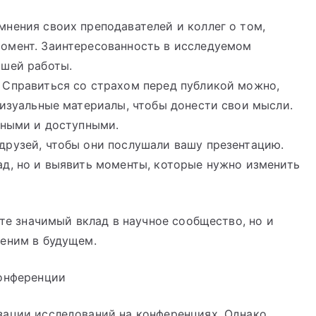
 мнения своих преподавателей и коллег о том,
омент. Заинтересованность в исследуемом
ашей работы.
: Справиться со страхом перед публикой можно,
визуальные материалы, чтобы донести свои мысли.
тными и доступными.
 друзей, чтобы они послушали вашу презентацию.
ад, но и выявить моменты, которые нужно изменить
ете значимый вклад в научное сообщество, но и
ценим в будущем.
конференции
зации исследований на конференциях. Однако