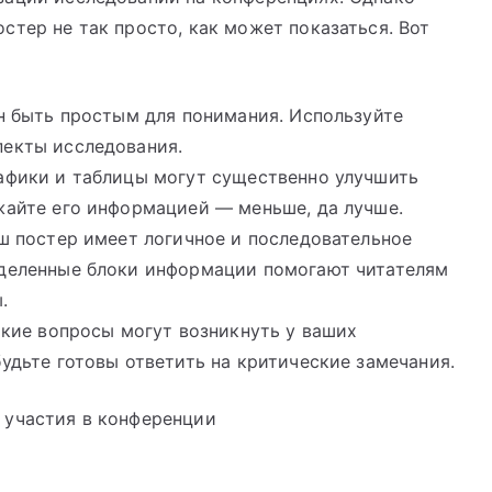
стер не так просто, как может показаться. Вот
н быть простым для понимания. Используйте
пекты исследования.
рафики и таблицы могут существенно улучшить
жайте его информацией — меньше, да лучше.
аш постер имеет логичное и последовательное
ыделенные блоки информации помогают читателям
.
акие вопросы могут возникнуть у ваших
будьте готовы ответить на критические замечания.
 участия в конференции